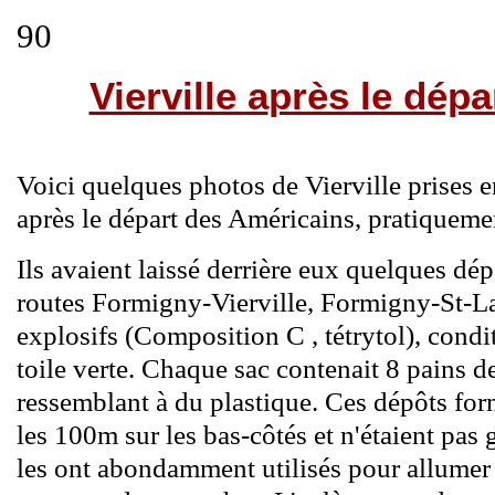
90
Vierville a
près le dépa
Voici quelques photos de Vierville prises 
après le départ des Américains, pratiquemen
Ils avaient laissé derrière eux quelques d
routes Formigny-Vierville, Formigny-St-L
explosifs (Composition C , tétrytol), condi
toile verte. Chaque sac contenait 8 pains d
ressemblant à du plastique. Ces dépôts for
les 100m sur les bas-côtés et n'étaient pas
les ont abondamment utilisés pour allumer