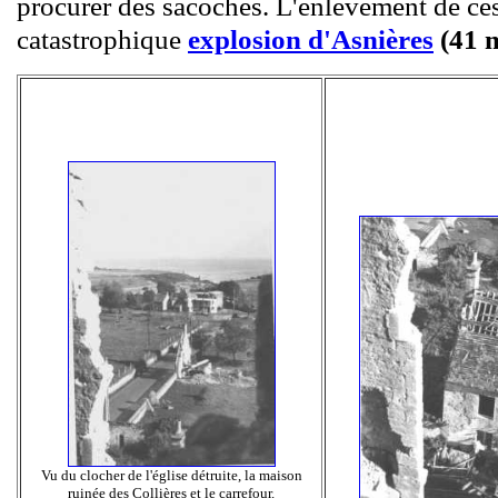
procurer des sacoches. L'enlèvement de ces 
catastrophique
explosion d'Asnières
(41 m
Vu du clocher de l'église détruite, la maison
ruinée des Collières et le carrefour.