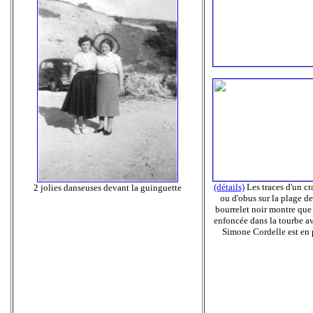
(détails)
Les traces d'un c
2 jolies danseuses devant la guinguette
ou d'obus sur la plage de
bourrelet noir montre que
enfoncée dans la tourbe av
Simone Cordelle est en 