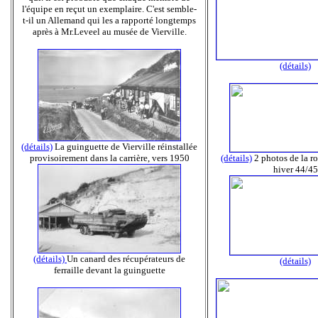
l'équipe en reçut un exemplaire. C'est semble-
t-il un Allemand qui les a rapporté longtemps
après à Mr.Leveel au musée de Vierville.
(détails)
(détails)
La guinguette de Vierville réinstallée
provisoirement dans la carrière, vers 1950
(détails)
2 photos de la ro
hiver 44/45
(détails)
Un canard des récupérateurs de
(détails)
ferraille devant la guinguette