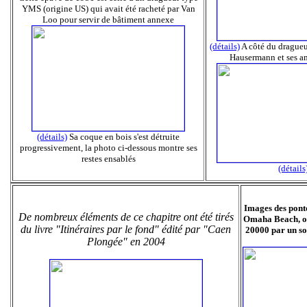
YMS (origine US) qui avait été racheté par Van
Loo pour servir de bâtiment annexe
(détails)
A côté du drague
Hausermann et ses am
(détails)
Sa coque en bois s'est détruite
progressivement, la photo ci-dessous montre ses
restes ensablés
(détails
Images des ponto
De nombreux éléments de ce chapitre ont été tirés
Omaha Beach, ob
du livre "Itinéraires par le fond" édité par "Caen
20000 par un so
Plongée" en 2004