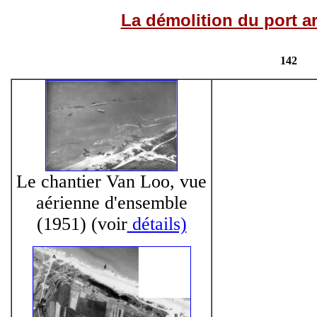
La démolition du port art
142
Le chantier Van Loo, vue
aérienne d'ensemble
(1951) (voir
détails)