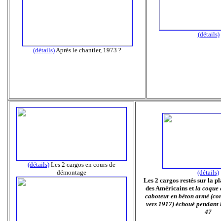
(détails)
(détails)
Après le chantier, 1973 ?
(détails)
Les 2 cargos en cours de
démontage
(détails)
Les 2 cargos restés sur la p
des Américains et
la coque 
caboteur en béton armé (con
vers 1917) échoué pendant l
47