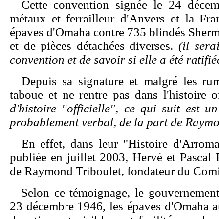
Cette convention signée le 24 déce
métaux et ferrailleur d'Anvers et la Fran
épaves d'Omaha contre 735 blindés Sherm
et de pièces détachées diverses.
(il sera
convention et de savoir si elle a été ratif
Depuis sa signature et malgré les rum
taboue et ne rentre pas dans l'histoire o
d'histoire "officielle", ce qui suit est
probablement verbal, de la part de Raymo
En effet, dans leur "Histoire d'Arro
publiée en juillet 2003, Hervé et Pascal 
de Raymond Triboulet, fondateur du Com
Selon ce témoignage, le gouvernement
23 décembre 1946, les épaves d'Omaha a