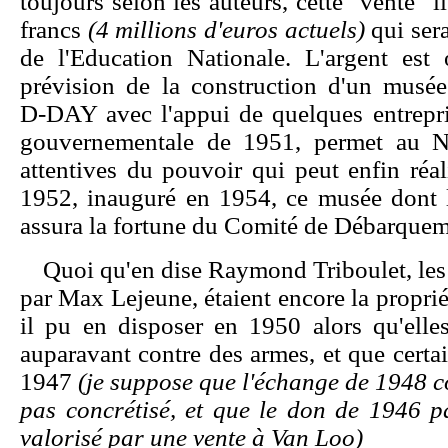
toujours selon les auteurs, cette "vente"
francs
(4 millions d'euros actuels)
qui ser
de l'Education Nationale. L'argent est 
prévision de la construction d'un musé
D‑DAY avec l'appui de quelques entrepris
gouvernementale de 1951, permet au No
attentives du pouvoir qui peut enfin réa
1952, inauguré en 1954, ce musée dont l
assura la fortune du Comité de Débarquem
Quoi qu'en dise Raymond Triboulet, les
par Max Lejeune, étaient encore la propri
il pu en disposer en 1950 alors qu'elle
auparavant contre des armes, et que certain
1947
(je suppose que l'échange de 1948 con
pas concrétisé, et que le don de 1946 p
valorisé par une vente à Van Loo)