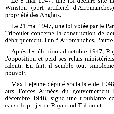
Le 8 mai 1947, une loi déclare"site nat
Winston (port artificiel d'Arromanches
propriété des Anglais.
Le 21 mai 1947, une loi votée par le Pa
Triboulet concerne la construction de de
débarquement, l'un à Arromanches, l'autre
Après les élections d'octobre 1947, R
l'opposition et perd ses relais ministérie
ralenti. En fait, il semble tout simplem
pouvoir.
Max Lejeune député socialiste de 1948 
aux Forces Armées du gouvernement B
décembre 1948, signe une troublante co
cause le projet de Raymond Triboulet.