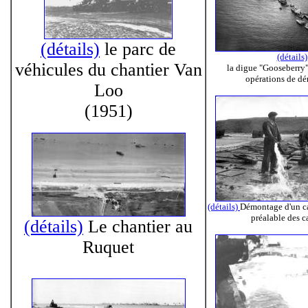
(détails)
le parc de
(détails)
véhicules du chantier Van
la digue "Gooseberry"
opérations de dé
Loo
(1951)
(détails)
Démontage d'un c
préalable des c
(détails)
Le chantier au
Ruquet