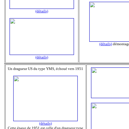
(détails)
(détails)
démontage
(détails)
Un dragueur US du type YMS, échoué vers 1951
(détails)
Cette épave de 1951 est celle d'un dragueur type