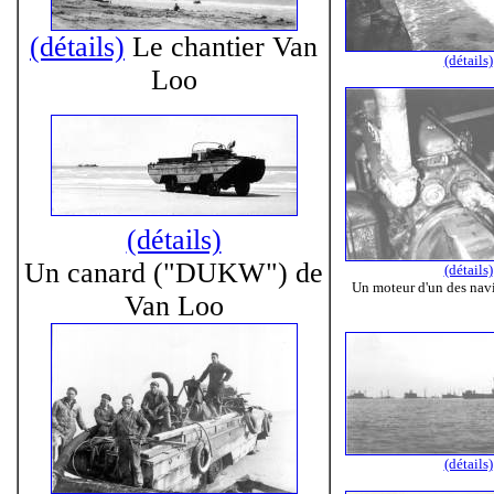
(détails)
Le chantier Van
(détails)
Loo
(détails)
Un canard ("DUKW") de
(détails)
Un moteur d'un des nav
Van Loo
(détails)