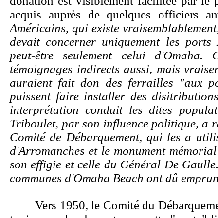
donation est visiblement facilitée par l
acquis auprès de quelques officiers am
Américains, qui existe vraisemblablement,
devait concerner uniquement les ports
peut-être seulement celui d'Omaha. 
témoignages indirects aussi, mais vraise
auraient fait don des ferrailles "aux p
puissent faire installer des disitributio
interprétation conduit les dites popul
Triboulet, par son influence politique, a r
Comité de Débarquement, qui les a utili
d'Arromanches et le monument mémorial d
son effigie et celle du Général De Gaulle
communes d'Omaha Beach ont dû emprunter
Vers 1950, le Comité du Débarquement 