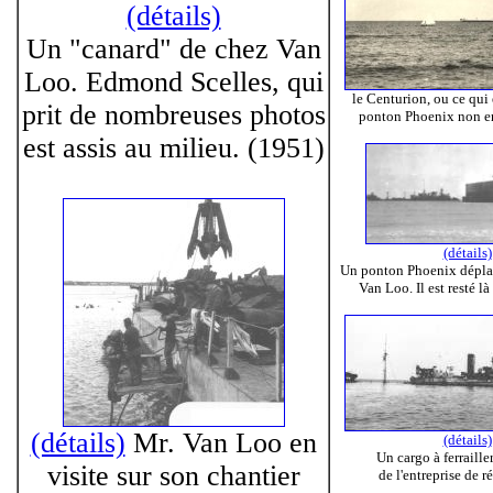
(détails)
Un "canard" de chez Van
Loo. Edmond Scelles, qui
le Centurion, ou ce qui 
prit de nombreuses photos
ponton Phoenix non en
est assis au milieu. (1951)
(détails)
Un ponton Phoenix déplac
Van Loo. Il est resté l
(détails)
Mr. Van Loo en
(détails)
Un cargo à ferraill
visite sur son chantier
de l'entreprise de 