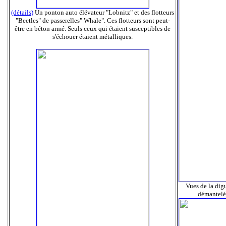
(détails)
Un ponton auto élévateur "Lobnitz" et des flotteurs
"Beetles" de passerelles" Whale". Ces flotteurs sont peut-
être en béton armé. Seuls ceux qui étaient susceptibles de
s'échouer étaient métalliques.
Vues de la dig
démantelés