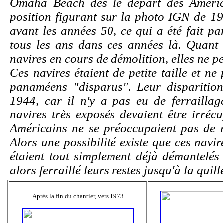
Omaha Beach dès le départ des Améric
position
figurant sur la photo IGN de 194
avant les années 50, ce qui a été fait pa
tous les ans dans ces années là. Quant 
navires en cours de démolition, elles ne p
Ces navires étaient de petite taille et n
panaméens "disparus". Leur disparition
1944, car il n'y a pas eu de ferrailla
navires très exposés devaient être irréc
Américains ne se préoccupaient pas de r
Alors une possibilité existe que ces navi
étaient tout simplement déjà démantelés
alors ferraillé leurs restes jusqu'à la qui
Après la fin du chantier, vers 1973