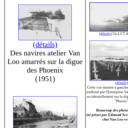
(détails)
Un LCT d
(détails)
Des navires atelier Van
Loo amarrés sur la digue
des Phoenix
(1951)
(détails)
Cette vue montre à gauche
renfloué par l'Entreprise 
accidentellement sur la d
"Phenix
Beaucoup des photos d
été prises par Edmond Scel
chez Van Loo ve