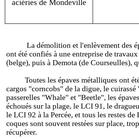
aciéries de Mondeville
La démolition et l'enlèvement des ép
ont été confiés à une entreprise de travau
(belge), puis à Demota (de Courseulles), qui
Toutes les épaves métalliques ont été f
cargos "corncobs" de la digue, le cuirassé
passerelles "Whale" et "Beetle", les épav
échoués sur la plage, le LCI 91, le dragu
le LCI 92 à la Percée, et tous les restes 
coques sont souvent restées sur place, trop
récupérer.