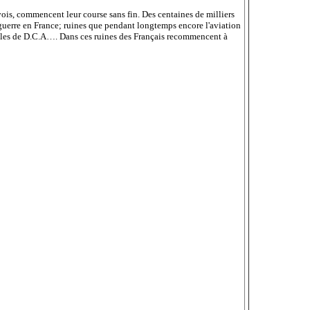
nvois, commencent leur course sans fin. Des centaines de milliers
uerre en France; ruines que pendant longtemps encore l'aviation
fales de D.C.A…. Dans ces ruines des Français recommencent à