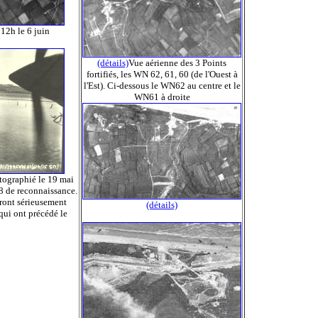
12h le 6 juin
(détails)
Vue aérienne des 3 Points
fortifiés, les WN 62, 61, 60 (de l'Ouest à
l'Est). Ci-dessous le WN62 au centre et le
WN61 à droite
ographié le 19 mai
 de reconnaissance.
eront sérieusement
(détails)
qui ont précédé le