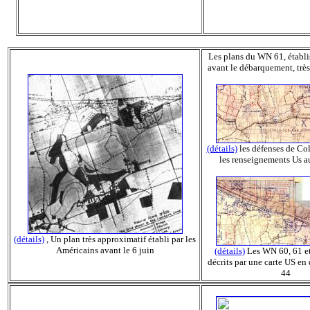
Les plans du WN 61, établis
avant le débarquement, trè
(détails)
les défenses de Coll
les renseignements Us a
(détails)
, Un plan très approximatif établi par les
Américains avant le 6 juin
(détails)
Les WN 60, 61 et
décrits par une carte US en
44