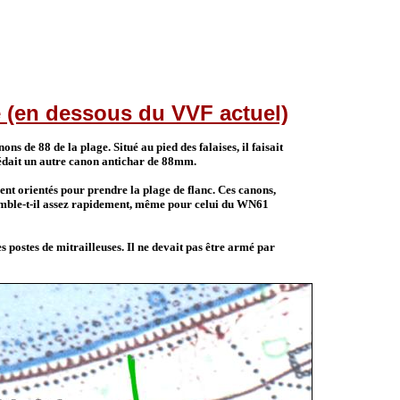
le (en dessous du VVF actuel)
ons de 88 de la plage. Situé au pied des falaises, il faisait
sédait un autre canon antichar de 88mm.
ient orientés pour prendre la plage de flanc. Ces canons,
 semble-t-il assez rapidement, même pour celui du WN61
 postes de mitrailleuses. Il ne devait pas être armé par