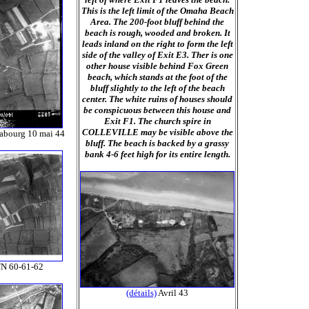
This is the left limit of the Omaha Beach
Area. The 200-foot bluff behind the
beach is rough, wooded and broken. It
leads inland on the right to form the left
side of the valley of Exit E3. Ther is one
other house visible behind Fox Green
beach, which stands at the foot of the
bluff slightly to the left of the beach
center. The white ruins of houses should
be conspicuous between this house and
Exit F1. The church spire in
COLLEVILLE may be visible above the
Cabourg 10 mai 44
bluff. The beach is backed by a grassy
bank 4-6 feet high for its entire length.
N 60-61-62
(détails)
Avril 43