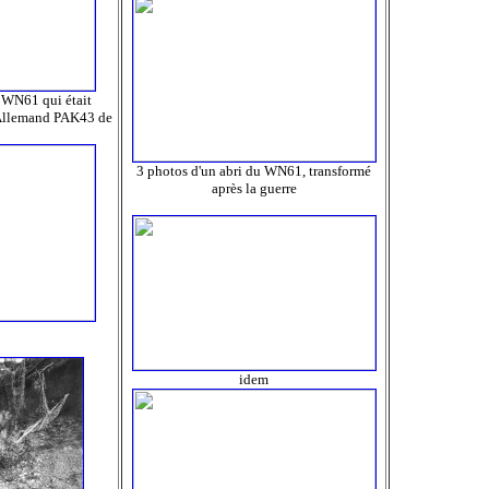
 WN61 qui était
 Allemand PAK43 de
3 photos d'un abri du WN61, transformé
après la guerre
idem