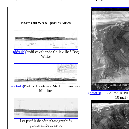
Photos du WN 61 par les Alliés
(détails)
Profil cavalier de Colleville à Dog
White
(détails)
Profils de côtes de Ste-Honorine aux
Moulins
(détails)
1 - Colleville-Pl
10 mai 4
Les profils de côte photographiés
par les alliés avant le