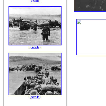
(détails)
(détails)
(détails)