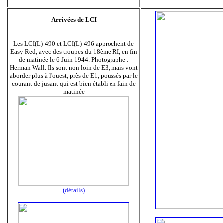
Arrivées de LCI
Les LCI(L)-490 et LCI(L)-496 approchent de
Easy Red, avec des troupes du 18ème RI, en fin
de matinée le 6 Juin 1944. Photographe :
Herman Wall. Ils sont non loin de E3, mais vont
aborder plus à l'ouest, près de E1, poussés par le
courant de jusant qui est bien établi en fain de
matinée
(détails)