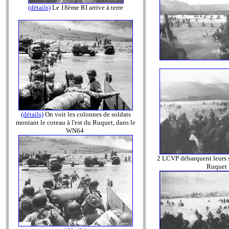
(détails)
Le 18ème RI arrive à terre
(détails)
On voit les colonnes de soldats
montant le coteau à l'est du Ruquet, dans le
WN64
2 LCVP débarquent leurs s
Ruquet