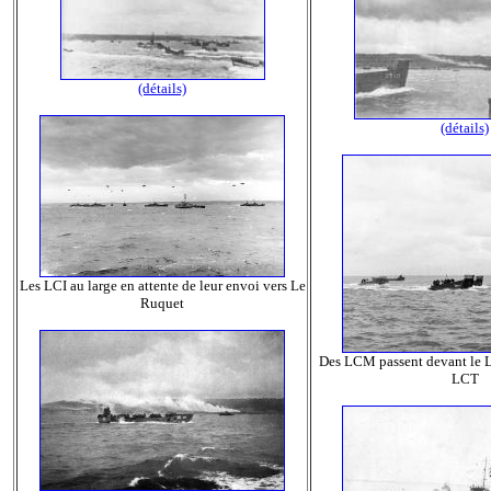
(détails)
(détails)
Les LCI au large en attente de leur envoi vers Le
Ruquet
Des LCM passent devant le L
LCT