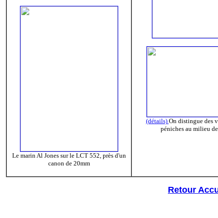
(détails)
On distingue des v
péniches au milieu de
Le marin Al Jones sur le LCT 552, près d'un
canon de 20mm
Retour Accu