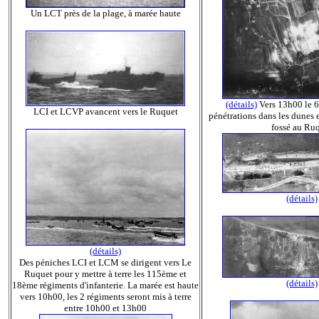
Un LCT près de la plage, à marée haute
(détails)
Vers 13h00 le 6
LCI et LCVP avancent vers le Ruquet
pénétrations dans les dunes 
fossé au Ru
(détails)
(détails)
Des péniches LCI et LCM se dirigent vers Le
Ruquet pour y mettre à terre les 115ème et
(détails)
18ème régiments d'infanterie. La marée est haute
vers 10h00, les 2 régiments seront mis à terre
entre 10h00 et 13h00