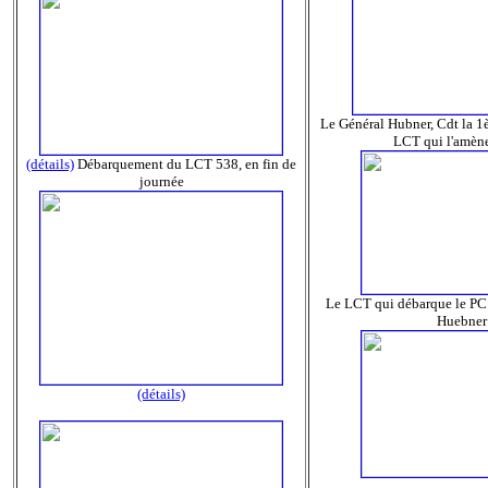
Le Général Hubner, Cdt la 1è
LCT qui l'amène
(détails)
Débarquement du LCT 538, en fin de
journée
Le LCT qui débarque le PC
Huebner
(détails)