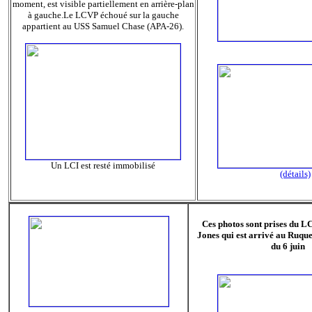
moment, est visible partiellement en arrière-plan
à gauche.Le LCVP échoué sur la gauche
appartient au USS Samuel Chase (APA-26).
Un LCI est resté immobilisé
(détails)
Ces photos sont prises du L
Jones qui est arrivé au Ruque
du 6 juin