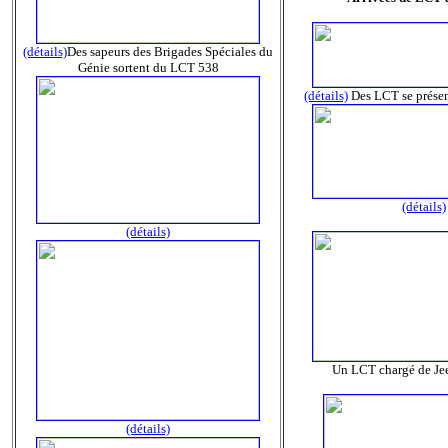
(détails)
Des sapeurs des Brigades Spéciales du
Génie sortent du LCT 538
(détails)
Des LCT se présen
(détails)
(détails)
Un LCT chargé de Je
(détails)