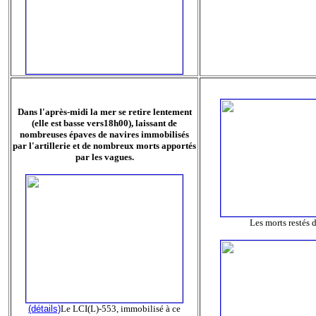
Dans l'après-midi la mer se retire lentement
(elle est basse vers18h00), laissant de
nombreuses épaves de navires immobilisés
par l'artillerie et de nombreux morts apportés
par les vagues.
Les morts restés d
(détails)
Le LCI(L)-553, immobilisé à ce