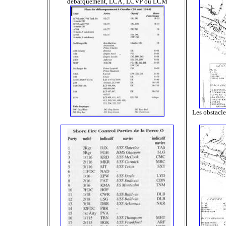
débarquement, LCA , LCVP ou LCM
Les obstacle