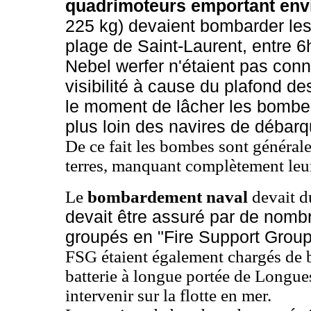
quadrimoteurs emportant env
225 kg) devaient bombarder les 
plage de Saint-Laurent, entre 6
Nebel werfer n'étaient pas con
visibilité à cause du plafond de
le moment de lâcher les bombe
plus loin des navires de débarq
De ce fait les bombes sont général
terres, manquant complètement leur
Le
bombardement naval
devait d
devait être assuré par de nomb
groupés en "Fire Support Group
FSG étaient également chargés de b
batterie à longue portée de Longu
intervenir sur la flotte en mer.