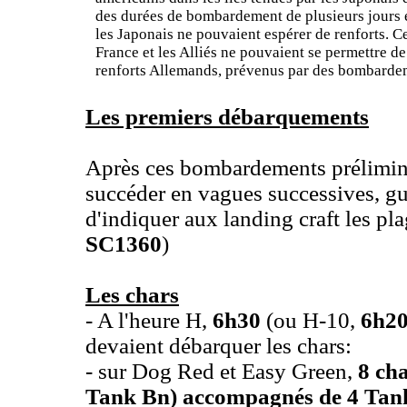
des durées de bombardement de plusieurs jours é
les Japonais ne pouvaient espérer de renforts. Ce 
France et les Alliés ne pouvaient se permettre de 
renforts Allemands, prévenus par des bombarde
Les premiers débarquements
Après ces bombardements prélimina
succéder en vagues successives, gu
d'indiquer aux landing craft les pl
SC1360
)
Les chars
- A l'heure H,
6h30
(ou H-10,
6h2
devaient débarquer les chars:
- sur Dog Red et Easy Green,
8 ch
Tank Bn) accompagnés de 4 Tan