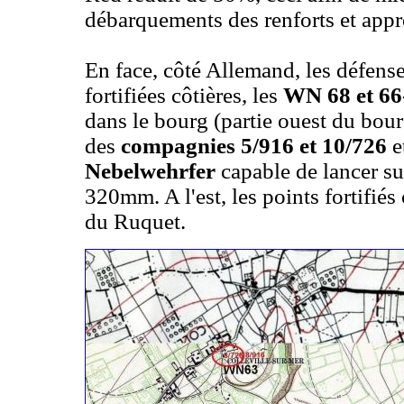
débarquements des renforts et app
En face, côté Allemand, les défense
fortifiées côtières, les
WN 68 et 66
dans le bourg (partie ouest du bourg
des
compagnies 5/916 et 10/726
e
Nebelwehrfer
capable de lancer su
320mm. A l'est, les points fortifiés
du Ruquet.