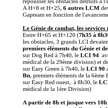
repousser les obstacles détruits à l'
A H+8 et H+25,
6 autres LCM
dev
Gapteam en fonction de l'avancemen
Le Génie de combat, les services
Entre H+65 et H+120 (
7h35 à 8h3
les obstacles, 3 grands LCI devaie
premiers éléments du Génie et de
sur Dog Red à 7h40, le
LCI 94
ave
médical de la 29ème division) et d
sur Easy Green à 7h40, le
LCI 90
a
Bn
, premiers éléments de la 6ème 
sur Easy Red ouest, à 8h30, le
LC
médical de la 1ère Division)
A partir de 8h et jusque vers 10h