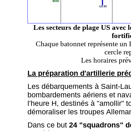
Les secteurs de plage US avec l
fortif
Chaque batonnet représente un
cercle re
Les horaires pré
La préparation d'artillerie p
Les débarquements à Saint-Lau
bombardements aériens et nava
l'heure H, destinés à "amollir" 
démoraliser les troupes Allema
Dans ce but
24 "squadrons" d