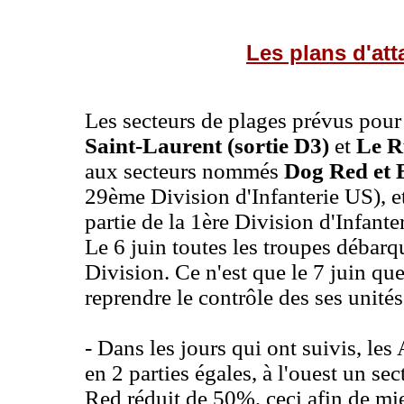
Les plans d'at
Les secteurs de plages prévus pour l
Saint-Laurent (sortie D3)
et
Le R
aux secteurs nommés
Dog Red et 
29ème Division d'Infanterie US), et
partie de la 1ère Division d'Infante
Le 6 juin toutes les troupes débarqu
Division. Ce n'est que le 7 juin qu
reprendre le contrôle des ses unités
- Dans les jours qui ont suivis, le
en 2 parties égales, à l'ouest un se
Red réduit de 50%, ceci afin de mie