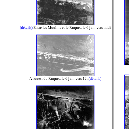
(détails)
Entre les Moulins et le Ruquet, le 6 juin vers midi
A l'ouest du Ruquet, le 6 juin vers 12h
(détails)