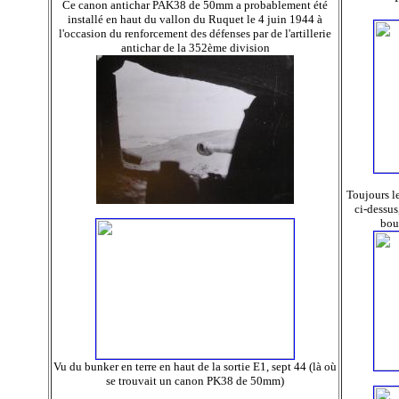
Ce canon antichar PAK38 de 50mm a probablement été
installé en haut du vallon du Ruquet le 4 juin 1944 à
l'occasion du renforcement des défenses par de l'artillerie
antichar de la 352ème division
Toujours l
ci-dessus
bou
Vu du bunker en terre en haut de la sortie E1, sept 44 (là où
se trouvait un canon PK38 de 50mm)