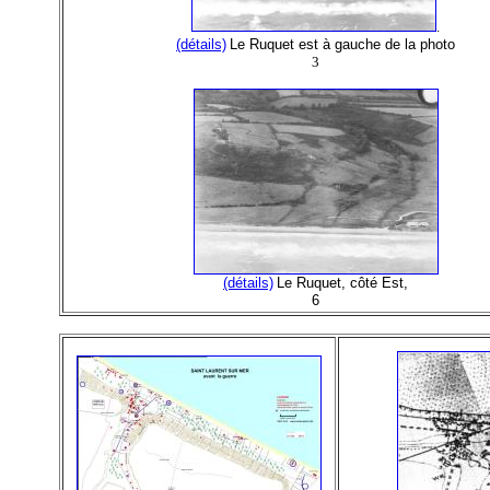
.
(détails)
Le Ruquet est à gauche de la photo
3
(détails)
Le Ruquet, côté Est,
6