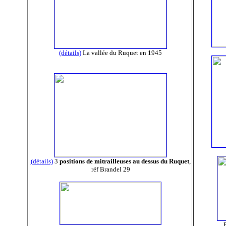
(détails)
La vallée du Ruquet en 1945
(détails)
3
positions de mitrailleuses au dessus du Ruquet
,
réf Brandel 29
P