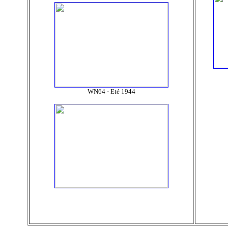
WN64 - Eté 1944