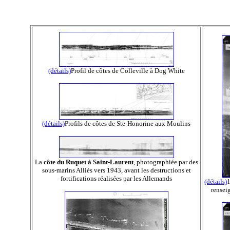
(détails)
Profil de côtes de Colleville à Dog White
(détails)
Profils de côtes de Ste-Honorine aux Moulins
La
côte du Ruquet à Saint-Laurent
, photographiée par des
sous-marins Alliés vers 1943, avant les destructions et
fortifications réalisées par les Allemands
(détails)
1
renseig