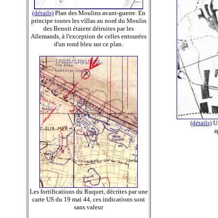
(détails)
Plan des Moulins avant-guerre. En
principe toutes les villas au nord du Moulin
des Benoit étaient détruites par les
Allemands, à l'exception de celles entourées
d'un rond bleu sur ce plan.
(détails)
Un
a
Les fortifications du Ruquet, décrites par une
carte US du 19 mai 44, ces indications sont
sans valeur